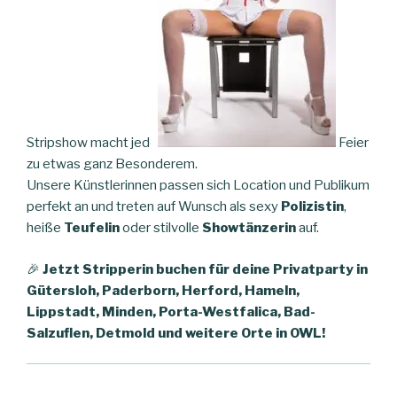
Stripshow macht jede
Feier
zu etwas ganz Besonderem.
Unsere Künstlerinnen passen sich Location und Publikum
perfekt an und treten auf Wunsch als sexy
Polizistin
,
heiße
Teufelin
oder stilvolle
Showtänzerin
auf.
🎉
Jetzt Stripperin buchen für deine Privatparty in
Gütersloh, Paderborn, Herford, Hameln,
Lippstadt, Minden, Porta-Westfalica, Bad-
Salzuflen, Detmold und weitere Orte in OWL!