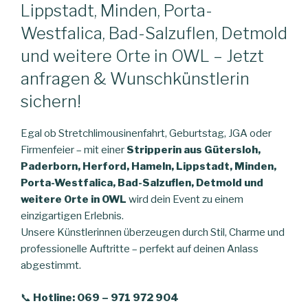
Lippstadt, Minden, Porta-
Westfalica, Bad-Salzuflen, Detmold
und weitere Orte in OWL – Jetzt
anfragen & Wunschkünstlerin
sichern!
Egal ob Stretchlimousinenfahrt, Geburtstag, JGA oder
Firmenfeier – mit einer
Stripperin aus Gütersloh,
Paderborn, Herford, Hameln, Lippstadt, Minden,
Porta-Westfalica, Bad-Salzuflen, Detmold und
weitere Orte in OWL
wird dein Event zu einem
einzigartigen Erlebnis.
Unsere Künstlerinnen überzeugen durch Stil, Charme und
professionelle Auftritte – perfekt auf deinen Anlass
abgestimmt.
📞
Hotline: 069 – 971 972 904