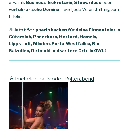
etwa als
Business-Sekretärin
,
Stewardess
oder
verführerische Domina
– wird jede Veranstaltung zum
Erfolg.
🎉
Jetzt Stripperin buchen für deine Firmenfeier in
Gütersloh, Paderborn, Herford, Hameln,
Lippstadt, Minden, Porta-Westfalica, Bad-
Salzuflen, Detmold und weitere Orte in OWL!
🕺
Bachelor-Party oder Polterabend