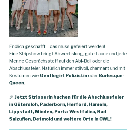
Endlich geschafft – das muss gefeiert werden!
Eine Stripshow bringt Abwechslung, gute Laune und jede
Menge Gesprächsstoff auf den Abi-Ball oder die
Abschlussfeier. Natürlich immer stilvoll, charmant und mit
Kostümen wie
Gentlegirl
,
Polizistin
oder
Burlesque-
Queen
.
🎉
Jetzt Stripperin buchen für die Abschlussfeier
in Gütersloh, Paderborn, Herford, Hameln,
Lippstadt, Minden, Porta-Westfalica, Bad-
Salzuflen, Detmold und weitere Orte in OWL!