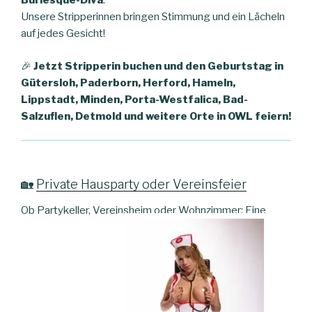
Burlesque-Diva
.
Unsere Stripperinnen bringen Stimmung und ein Lächeln
auf jedes Gesicht!
🎉
Jetzt Stripperin buchen und den Geburtstag in
Gütersloh, Paderborn, Herford, Hameln,
Lippstadt, Minden, Porta-Westfalica, Bad-
Salzuflen, Detmold und weitere Orte in OWL feiern!
🏡
Private Hausparty oder Vereinsfeier
Ob Partykeller, Vereinsheim oder Wohnzimmer: Eine