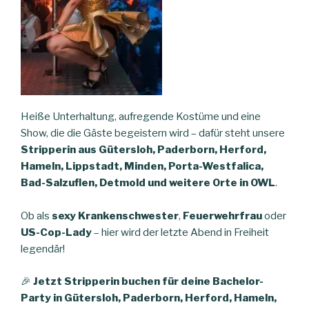
Heiße Unterhaltung, aufregende Kostüme und eine
Show, die die Gäste begeistern wird – dafür steht unsere
Stripperin aus Gütersloh, Paderborn, Herford,
Hameln, Lippstadt, Minden, Porta-Westfalica,
Bad-Salzuflen, Detmold und weitere Orte in OWL
.
Ob als
sexy Krankenschwester
,
Feuerwehrfrau
oder
US-Cop-Lady
– hier wird der letzte Abend in Freiheit
legendär!
🎉
Jetzt Stripperin buchen für deine Bachelor-
Party in Gütersloh, Paderborn, Herford, Hameln,