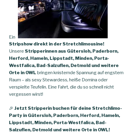
Eine
Stripshow direkt in der Stretchlimousine!
Unsere
Stripperinnen aus Gütersloh, Paderborn,
Herford, Hameln, Lippstadt, Minden, Porta-
Westfalica, Bad-Salzuflen, Detmold und weitere
Orte in OWL
bringen knisternde Spannung auf engstem
Raum – als sexy Stewardess, heiße Domina oder
verspielte Teufelin. Eine Fahrt, die du so schnell nicht
vergessen wirst!
🎉
Jetzt Stripperin buchen für deine Stretchlimo-
Party in Gütersloh, Paderborn, Herford, Hameln,
Lippstadt, Minden, Porta-Westfalica, Bad-
Salzuflen, Detmold und weitere Orte in OWL!