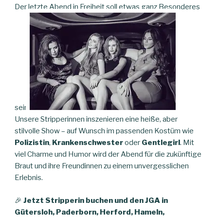
Der letzte Abend in Freiheit soll etwas ganz Besonderes
sein!
Unsere Stripperinnen inszenieren eine heiße, aber
stilvolle Show – auf Wunsch im passenden Kostüm wie
Polizistin
,
Krankenschwester
oder
Gentlegirl
. Mit
viel Charme und Humor wird der Abend für die zukünftige
Braut und ihre Freundinnen zu einem unvergesslichen
Erlebnis.
🎉
Jetzt Stripperin buchen und den JGA in
Gütersloh, Paderborn, Herford, Hameln,