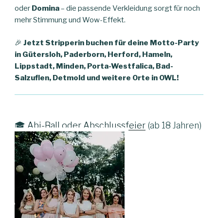
oder
Domina
– die passende Verkleidung sorgt für noch
mehr Stimmung und Wow-Effekt.
🎉
Jetzt Stripperin buchen für deine Motto-Party
in Gütersloh, Paderborn, Herford, Hameln,
Lippstadt, Minden, Porta-Westfalica, Bad-
Salzuflen, Detmold und weitere Orte in OWL!
🎓
Abi-Ball oder Abschlussfeier
(ab 18 Jahren)