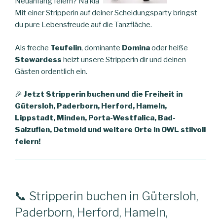
Neuanfang feiern? Na klar!
Mit einer Stripperin auf deiner Scheidungsparty bringst
du pure Lebensfreude auf die Tanzfläche.
Als freche
Teufelin
, dominante
Domina
oder heiße
Stewardess
heizt unsere Stripperin dir und deinen
Gästen ordentlich ein.
🎉
Jetzt Stripperin buchen und die Freiheit in
Gütersloh, Paderborn, Herford, Hameln,
Lippstadt, Minden, Porta-Westfalica, Bad-
Salzuflen, Detmold und weitere Orte in OWL stilvoll
feiern!
📞 Stripperin buchen in Gütersloh,
Paderborn, Herford, Hameln,