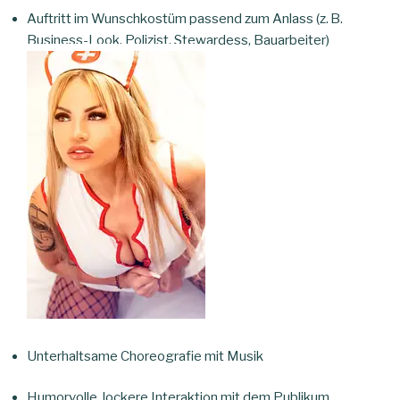
Auftritt im Wunschkostüm passend zum Anlass (z. B.
Business-Look, Polizist, Stewardess, Bauarbeiter)
Unterhaltsame Choreografie mit Musik
Humorvolle, lockere Interaktion mit dem Publikum