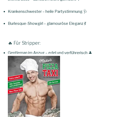
Krankenschwester – heile Partystimmung 🩺
Burlesque-Showgirl – glamouröse Eleganz 💃
🔥 Für Stripper:
Gentleman im Anzug – edel und verführerisch 🎩