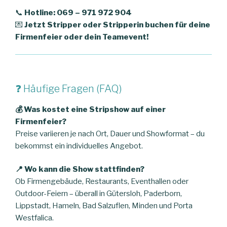
📞
Hotline: 069 – 971 972 904
💌
Jetzt Stripper oder Stripperin buchen für deine
Firmenfeier oder dein Teamevent!
❓ Häufige Fragen (FAQ)
💰 Was kostet eine Stripshow auf einer
Firmenfeier?
Preise variieren je nach Ort, Dauer und Showformat – du
bekommst ein individuelles Angebot.
📍 Wo kann die Show stattfinden?
Ob Firmengebäude, Restaurants, Eventhallen oder
Outdoor-Feiern – überall in Gütersloh, Paderborn,
Lippstadt, Hameln, Bad Salzuflen, Minden und Porta
Westfalica.