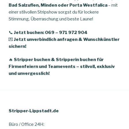
Bad Salzuflen, Minden oder Porta Westfalica
– mit
einer stilvollen Stripshow sorgst du für lockere
Stimmung, Überraschung und beste Laune!
📞
Jetzt buchen: 069 – 971 972 904
💌
Jetzt unverbindlich anfragen & Wunschkünstler
sichern!
🔥
Stripper buchen & Stripperin buchen für
Firmenfeiern und Teamevents – stilvoll, exklusiv
und unvergesslich!
Stripper-Lippstadt.de
Büro / Office 24H: