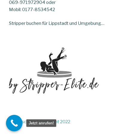
069-971972904 oder
Mobil: 0177-8534542
Stripper buchen für Lippstadt und Umgebung…
Datenschutz
Copyright 2022
Jetzt anrufen!