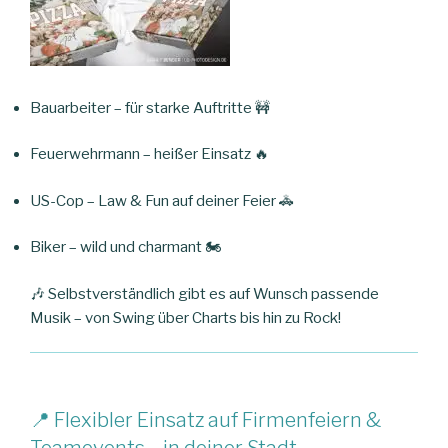
Bauarbeiter – für starke Auftritte 🚧
Feuerwehrmann – heißer Einsatz 🔥
US-Cop – Law & Fun auf deiner Feier 🚓
Biker – wild und charmant 🏍️
🎶 Selbstverständlich gibt es auf Wunsch passende
Musik – von Swing über Charts bis hin zu Rock!
📍 Flexibler Einsatz auf Firmenfeiern &
Teamevents – in deiner Stadt