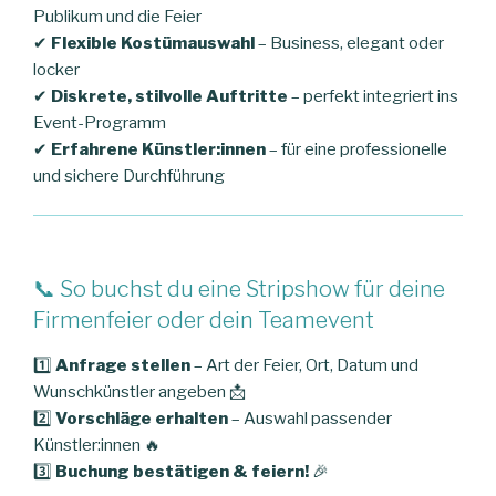
Publikum und die Feier
✔
Flexible Kostümauswahl
– Business, elegant oder
locker
✔
Diskrete, stilvolle Auftritte
– perfekt integriert ins
Event-Programm
✔
Erfahrene Künstler:innen
– für eine professionelle
und sichere Durchführung
📞 So buchst du eine Stripshow für deine
Firmenfeier oder dein Teamevent
1️⃣
Anfrage stellen
– Art der Feier, Ort, Datum und
Wunschkünstler angeben 📩
2️⃣
Vorschläge erhalten
– Auswahl passender
Künstler:innen 🔥
3️⃣
Buchung bestätigen & feiern!
🎉