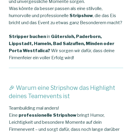
und unvergessliche Momente sorgen.
Was könnte da besser passen als eine stilvolle,
humorvolle und professionelle
Stripshow
, die das Eis
bricht und das Event zu etwas ganz Besonderem macht?
Stripper buchen
in
Gütersloh, Paderborn,
Lippstadt, Hameln, Bad Salzuflen, Minden oder
Porta Westfalica?
Wir sorgen wir dafür, dass deine
Firmenfeier ein voller Erfolg wird!
🎉 Warum eine Stripshow das Highlight
deines Teamevents ist
Teambuilding mal anders!
Eine
professionelle Stripshow
bringt Humor,
Leichtigkeit und besondere Momente auf dein
Firmenevent – und sorgt dafür, dass noch lange darüber