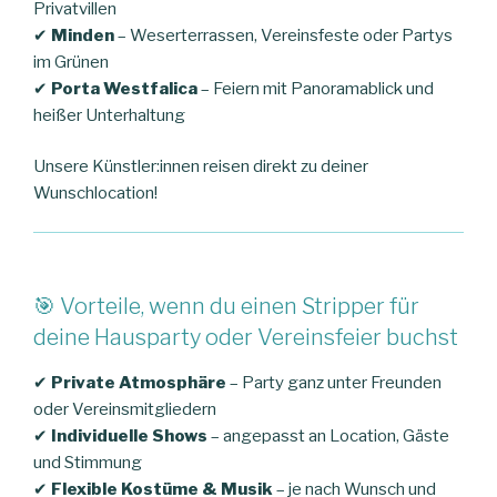
Privatvillen
✔
Minden
– Weserterrassen, Vereinsfeste oder Partys
im Grünen
✔
Porta Westfalica
– Feiern mit Panoramablick und
heißer Unterhaltung
Unsere Künstler:innen reisen direkt zu deiner
Wunschlocation!
🎯 Vorteile, wenn du einen Stripper für
deine Hausparty oder Vereinsfeier buchst
✔
Private Atmosphäre
– Party ganz unter Freunden
oder Vereinsmitgliedern
✔
Individuelle Shows
– angepasst an Location, Gäste
und Stimmung
✔
Flexible Kostüme & Musik
– je nach Wunsch und