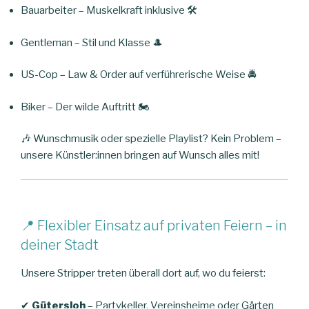
Bauarbeiter – Muskelkraft inklusive 🛠️
Gentleman – Stil und Klasse 🎩
US-Cop – Law & Order auf verführerische Weise 🚔
Biker – Der wilde Auftritt 🏍️
🎶 Wunschmusik oder spezielle Playlist? Kein Problem –
unsere Künstler:innen bringen auf Wunsch alles mit!
📍 Flexibler Einsatz auf privaten Feiern – in
deiner Stadt
Unsere Stripper treten überall dort auf, wo du feierst:
✔
Gütersloh
– Partykeller, Vereinsheime oder Gärten