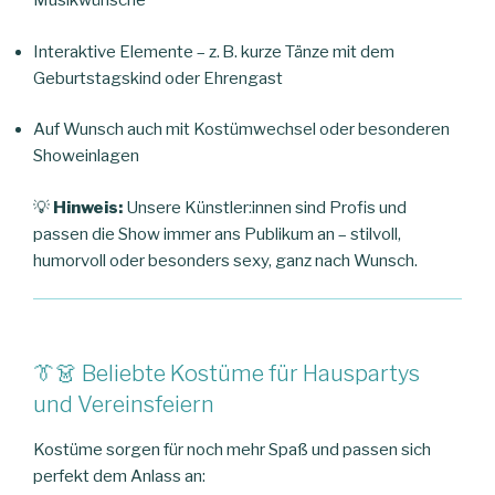
Musikwünsche
Interaktive Elemente – z. B. kurze Tänze mit dem
Geburtstagskind oder Ehrengast
Auf Wunsch auch mit Kostümwechsel oder besonderen
Showeinlagen
💡
Hinweis:
Unsere Künstler:innen sind Profis und
passen die Show immer ans Publikum an – stilvoll,
humorvoll oder besonders sexy, ganz nach Wunsch.
👔👗 Beliebte Kostüme für Hauspartys
und Vereinsfeiern
Kostüme sorgen für noch mehr Spaß und passen sich
perfekt dem Anlass an: