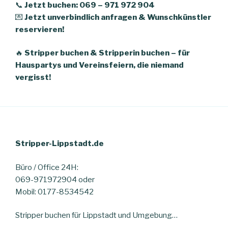
📞
Jetzt buchen: 069 – 971 972 904
💌
Jetzt unverbindlich anfragen & Wunschkünstler
reservieren!
🔥
Stripper buchen & Stripperin buchen – für
Hauspartys und Vereinsfeiern, die niemand
vergisst!
Stripper-Lippstadt.de
Büro / Office 24H:
069-971972904 oder
Mobil: 0177-8534542
Stripper buchen für Lippstadt und Umgebung…