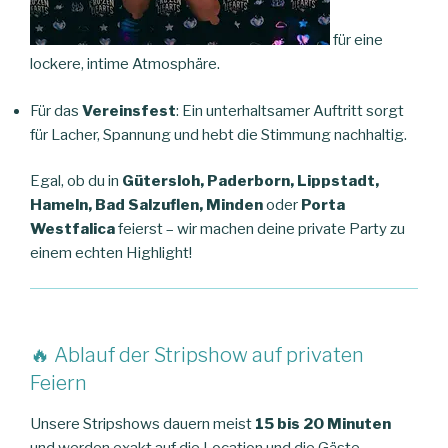
für eine
lockere, intime Atmosphäre.
Für das
Vereinsfest
: Ein unterhaltsamer Auftritt sorgt
für Lacher, Spannung und hebt die Stimmung nachhaltig.
Egal, ob du in
Gütersloh, Paderborn, Lippstadt,
Hameln, Bad Salzuflen, Minden
oder
Porta
Westfalica
feierst – wir machen deine private Party zu
einem echten Highlight!
🔥 Ablauf der Stripshow auf privaten
Feiern
Unsere Stripshows dauern meist
15 bis 20 Minuten