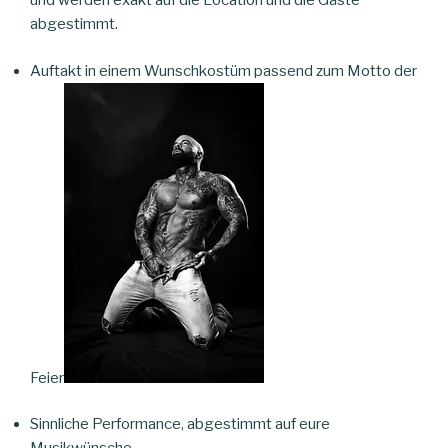
und werden exakt auf die Location und die Gäste
abgestimmt.
Auftakt in einem Wunschkostüm passend zum Motto der
Feier
Sinnliche Performance, abgestimmt auf eure