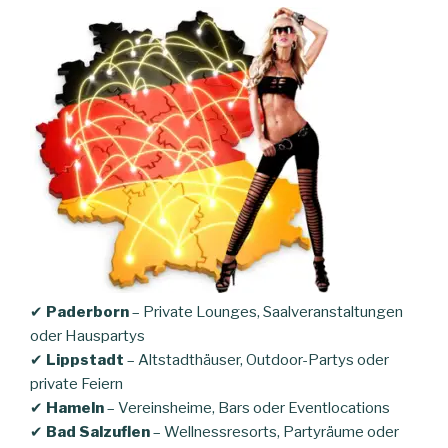
✔
Paderborn
– Private Lounges, Saalveranstaltungen
oder Hauspartys
✔
Lippstadt
– Altstadthäuser, Outdoor-Partys oder
private Feiern
✔
Hameln
– Vereinsheime, Bars oder Eventlocations
✔
Bad Salzuflen
– Wellnessresorts, Partyräume oder