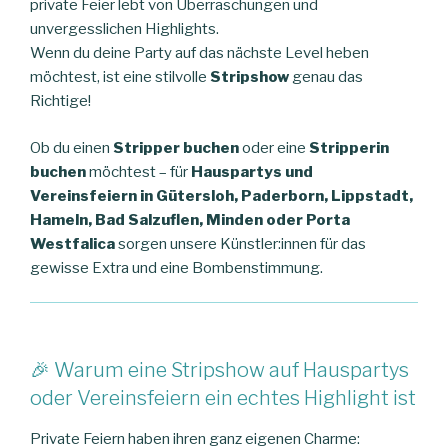
private Feier lebt von Überraschungen und
unvergesslichen Highlights.
Wenn du deine Party auf das nächste Level heben
möchtest, ist eine stilvolle
Stripshow
genau das
Richtige!
Ob du einen
Stripper buchen
oder eine
Stripperin
buchen
möchtest – für
Hauspartys und
Vereinsfeiern in Gütersloh, Paderborn, Lippstadt,
Hameln, Bad Salzuflen, Minden oder Porta
Westfalica
sorgen unsere Künstler:innen für das
gewisse Extra und eine Bombenstimmung.
🎉 Warum eine Stripshow auf Hauspartys
oder Vereinsfeiern ein echtes Highlight ist
Private Feiern haben ihren ganz eigenen Charme: