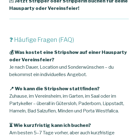
💌
Jetzt Stripper oder Stripperin buchen für deine
Hausparty oder Vereinsfeier!
❓ Häufige Fragen (FAQ)
💰 Was kostet eine Stripshow auf einer Hausparty
oder Vereinsfeier?
Je nach Dauer, Location und Sonderwünschen – du
bekommst ein individuelles Angebot.
📍 Wo kann die Stripshow stattfinden?
Zuhause, im Vereinsheim, im Garten, im Saal oder im
Partykeller – überall in Gütersloh, Paderborn, Lippstadt,
Hameln, Bad Salzuflen, Minden und Porta Westfalica.
⏳ Wie kurzfristig kann ich buchen?
Am besten 5–7 Tage vorher, aber auch kurzfristige