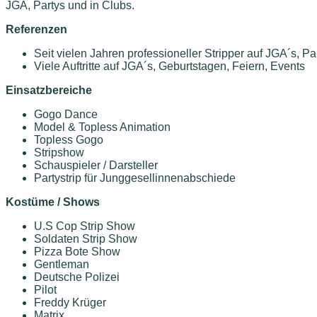
JGA, Partys und in Clubs.
Referenzen
Seit vielen Jahren professioneller Stripper auf JGA´s, P
Viele Auftritte auf JGA´s, Geburtstagen, Feiern, Events
Einsatzbereiche
Gogo Dance
Model & Topless Animation
Topless Gogo
Stripshow
Schauspieler / Darsteller
Partystrip für Junggesellinnenabschiede
Kostüme / Shows
U.S Cop Strip Show
Soldaten Strip Show
Pizza Bote Show
Gentleman
Deutsche Polizei
Pilot
Freddy Krüger
Matrix