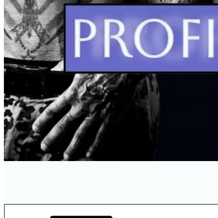
Stripper in Lippstadt
buchen für Events und JGA!