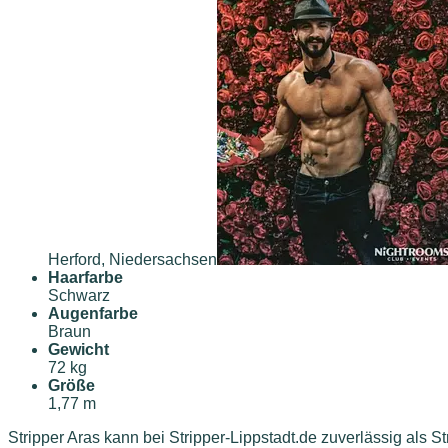
Herford, Niedersachsen
Haarfarbe
Schwarz
Augenfarbe
Braun
Gewicht
72 kg
Größe
1,77 m
Stripper Aras kann bei Stripper-Lippstadt.de zuverlässig als St