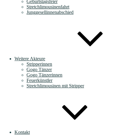
Geburtstagsfeier
Stretchlimousinenfahrt
Junggesellinnenabschied
Weitere Akteure
Stripperinnen
Gogo Tänzer
Gogo Tänzerinnen
Feuerkünstler
Stretchlimousinen mit Stripper
Kontakt