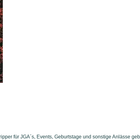
ripper für JGA´s, Events, Geburtstage und sonstige Anlässe gebuch