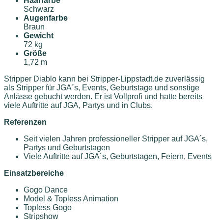
Haarfarbe
Schwarz
Augenfarbe
Braun
Gewicht
72 kg
Größe
1,72 m
Stripper Diablo kann bei Stripper-Lippstadt.de zuverlässig
als Stripper für JGA´s, Events, Geburtstage und sonstige
Anlässe gebucht werden. Er ist Vollprofi und hatte bereits
viele Auftritte auf JGA, Partys und in Clubs.
Referenzen
Seit vielen Jahren professioneller Stripper auf JGA´s,
Partys und Geburtstagen
Viele Auftritte auf JGA´s, Geburtstagen, Feiern, Events
Einsatzbereiche
Gogo Dance
Model & Topless Animation
Topless Gogo
Stripshow