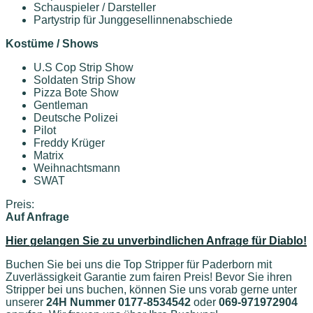
Schauspieler / Darsteller
Partystrip für Junggesellinnenabschiede
Kostüme / Shows
U.S Cop Strip Show
Soldaten Strip Show
Pizza Bote Show
Gentleman
Deutsche Polizei
Pilot
Freddy Krüger
Matrix
Weihnachtsmann
SWAT
Preis:
Auf Anfrage
Hier gelangen Sie zu unverbindlichen Anfrage für Diablo!
Buchen Sie bei uns die Top Stripper für Paderborn mit
Zuverlässigkeit Garantie zum fairen Preis! Bevor Sie ihren
Stripper bei uns buchen, können Sie uns vorab gerne unter
unserer
24H Nummer 0177-8534542
oder
069-971972904