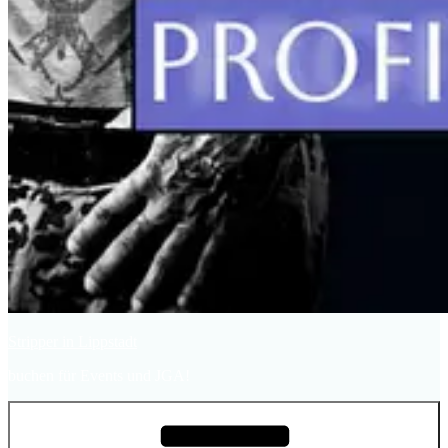
Stripper in Lippstadt
buchen für Events und JGA!