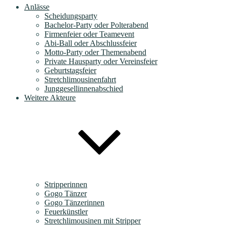
Anlässe
Scheidungsparty
Bachelor-Party oder Polterabend
Firmenfeier oder Teamevent
Abi-Ball oder Abschlussfeier
Motto-Party oder Themenabend
Private Hausparty oder Vereinsfeier
Geburtstagsfeier
Stretchlimousinenfahrt
Junggesellinnenabschied
Weitere Akteure
Stripperinnen
Gogo Tänzer
Gogo Tänzerinnen
Feuerkünstler
Stretchlimousinen mit Stripper