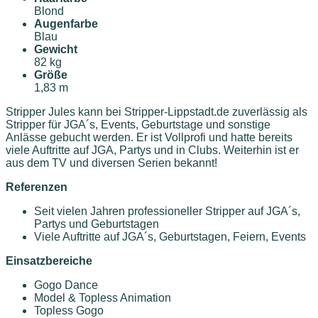
Blond
Augenfarbe
Blau
Gewicht
82 kg
Größe
1,83 m
Stripper Jules kann bei Stripper-Lippstadt.de zuverlässig als
Stripper für JGA´s, Events, Geburtstage und sonstige
Anlässe gebucht werden. Er ist Vollprofi und hatte bereits
viele Auftritte auf JGA, Partys und in Clubs. Weiterhin ist er
aus dem TV und diversen Serien bekannt!
Referenzen
Seit vielen Jahren professioneller Stripper auf JGA´s,
Partys und Geburtstagen
Viele Auftritte auf JGA´s, Geburtstagen, Feiern, Events
Einsatzbereiche
Gogo Dance
Model & Topless Animation
Topless Gogo