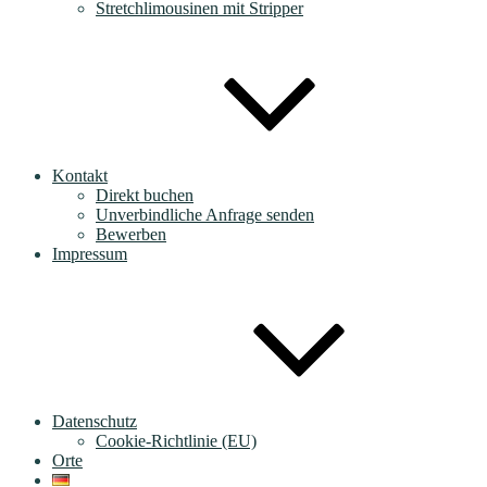
Stretchlimousinen mit Stripper
Kontakt
Direkt buchen
Unverbindliche Anfrage senden
Bewerben
Impressum
Datenschutz
Cookie-Richtlinie (EU)
Orte