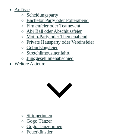
Anlässe
Scheidungsparty
Bachelor-Party oder Polterabend
Firmenfeier oder Teamevent
Abi-Ball oder Abschlussfeier
Motto-Party oder Themenabend
Private Hausparty oder Vereinsfeier
Geburtstagsfeier
Stretchlimousinenfahrt
Junggesellinnenabschied
Weitere Akteure
Stripperinnen
Gogo Tänzer
Gogo Tänzerinnen
Feuerkünstler