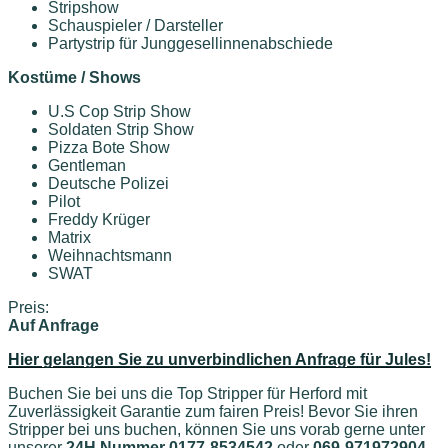
Stripshow
Schauspieler / Darsteller
Partystrip für Junggesellinnenabschiede
Kostüme / Shows
U.S Cop Strip Show
Soldaten Strip Show
Pizza Bote Show
Gentleman
Deutsche Polizei
Pilot
Freddy Krüger
Matrix
Weihnachtsmann
SWAT
Preis:
Auf Anfrage
Hier gelangen Sie zu unverbindlichen Anfrage für Jules!
Buchen Sie bei uns die Top Stripper für Herford mit
Zuverlässigkeit Garantie zum fairen Preis! Bevor Sie ihren
Stripper bei uns buchen, können Sie uns vorab gerne unter
unserer
24H Nummer 0177-8534542
oder
069-971972904