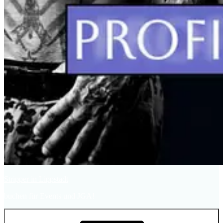
Stripper in Lippstadt
buchen für Events und JGA!