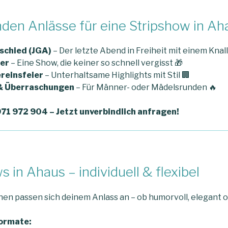
nden Anlässe für eine Stripshow in Ah
schied (JGA)
– Der letzte Abend in Freiheit mit einem Knall
er
– Eine Show, die keiner so schnell vergisst 🎁
reinsfeier
– Unterhaltsame Highlights mit Stil 🏢
 & Überraschungen
– Für Männer- oder Mädelsrunden 🔥
971 972 904 – Jetzt unverbindlich anfragen!
s in Ahaus – individuell & flexibel
nen passen sich deinem Anlass an – ob humorvoll, elegant o
ormate: