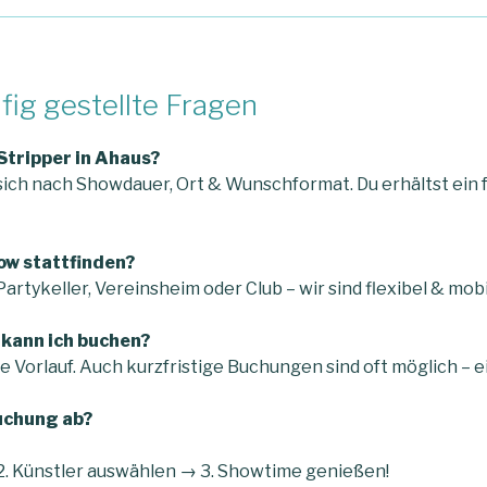
fig gestellte Fragen
 Stripper in Ahaus?
sich nach Showdauer, Ort & Wunschformat. Du erhältst ein fa
ow stattfinden?
Partykeller, Vereinsheim oder Club – wir sind flexibel & mobi
 kann ich buchen?
e Vorlauf. Auch kurzfristige Buchungen sind oft möglich – 
Buchung ab?
2. Künstler auswählen → 3. Showtime genießen!