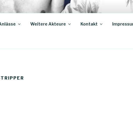
IN LIPPSTADT
Anlässe
Weitere Akteure
Kontakt
Impress
STRIPPER