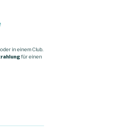
e
oder in einem Club.
trahlung
für einen